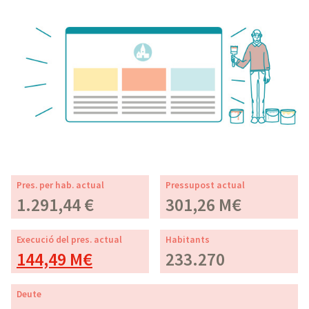
Pres. per hab. actual
Pressupost actual
1.291,44 €
301,26 M€
Execució del pres. actual
Habitants
144,49 M€
233.270
Deute