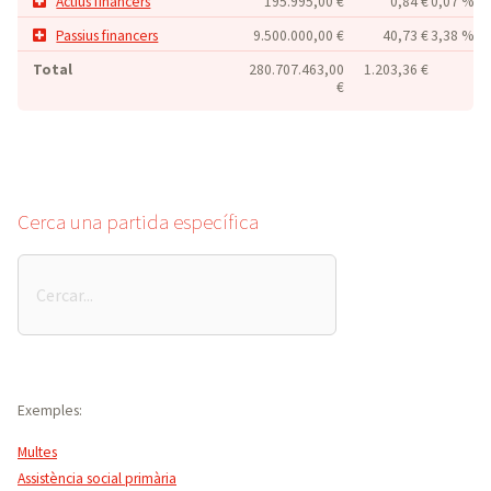
Actius financers
195.995,00 €
0,84 €
0,07 %
Passius financers
9.500.000,00 €
40,73 €
3,38 %
Total
280.707.463,00
1.203,36 €
€
Cerca una partida específica
Cerca
una
partida
específica
Exemples:
Multes
Assistència social primària