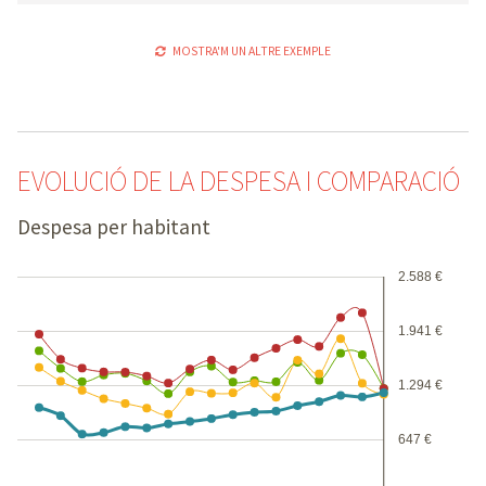
MOSTRA'M UN ALTRE EXEMPLE
EVOLUCIÓ DE LA DESPESA I COMPARACIÓ
Despesa per habitant
2.588 €
1.941 €
1.294 €
647 €