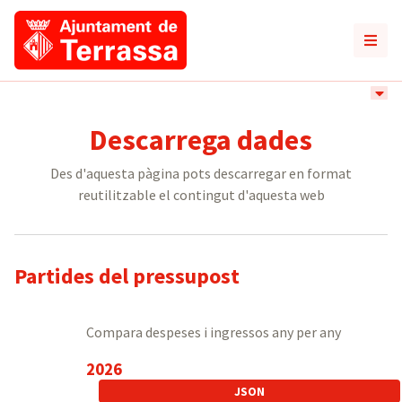
Descarrega dades
Des d'aquesta pàgina pots descarregar en format
reutilitzable el contingut d'aquesta web
Partides del pressupost
Compara despeses i ingressos any per any
2026
JSON