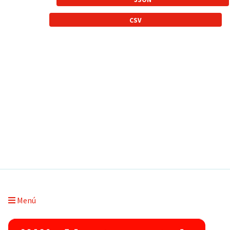
CSV
Menú