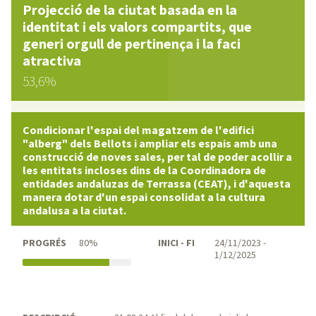
Projecció de la ciutat basada en la
identitat i els valors compartits, que
generi orgull de pertinença i la faci
atractiva
53,6%
Condicionar l'espai del magatzem de l'edifici
"alberg" dels Bellots i ampliar els espais amb una
construcció de noves sales, per tal de poder acollir a
les entitats incloses dins de la Coordinadora de
entidades andaluzas de Terrassa (CEAT), i d'aquesta
manera dotar d'un espai consolidat a la cultura
andalusa a la ciutat.
PROGRÉS
80%
INICI - FI
24/11/2023 -
1/12/2025