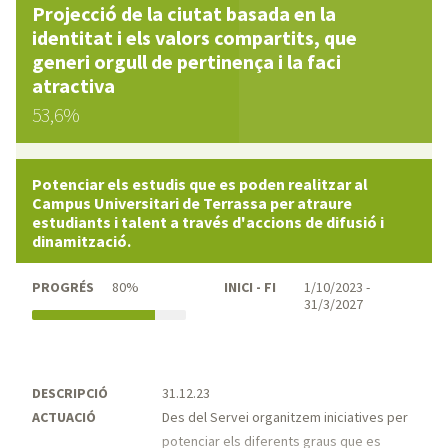
Projecció de la ciutat basada en la
identitat i els valors compartits, que
generi orgull de pertinença i la faci
atractiva
53,6%
Potenciar els estudis que es poden realitzar al
Campus Universitari de Terrassa per atraure
estudiants i talent a través d'accions de difusió i
dinamització.
PROGRÉS
80%
INICI - FI
1/10/2023 -
31/3/2027
DESCRIPCIÓ
31.12.23
ACTUACIÓ
Des del Servei organitzem iniciatives per
potenciar els diferents graus que es