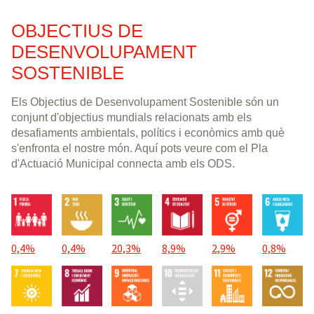
OBJECTIUS DE
DESENVOLUPAMENT
SOSTENIBLE
Els Objectius de Desenvolupament Sostenible són un
conjunt d'objectius mundials relacionats amb els
desafiaments ambientals, polítics i econòmics amb què
s'enfronta el nostre món. Aquí pots veure com el Pla
d'Actuació Municipal connecta amb els ODS.
0,4%
0,4%
20,3%
8,9%
2,9%
0,8%