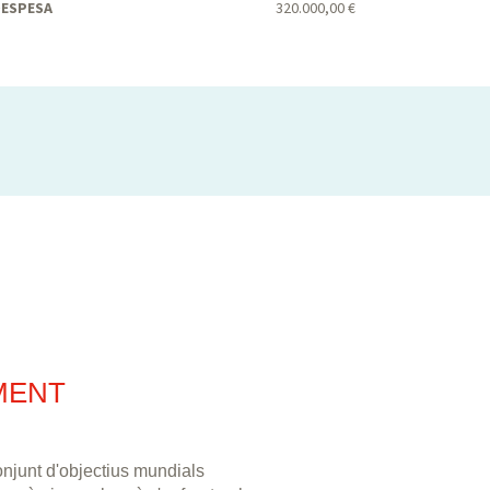
ESPESA
320.000,00 €
MENT
njunt d'objectius mundials