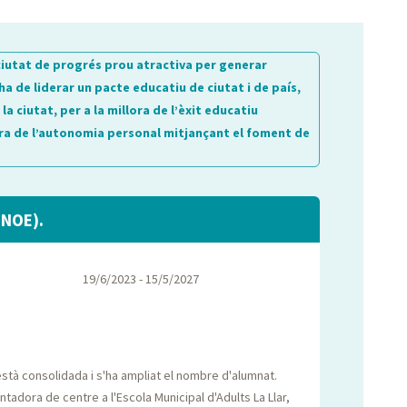
ciutat de progrés prou atractiva per generar
 de liderar un pacte educatiu de ciutat i de país,
 ciutat, per a la millora de l’èxit educatiu
lora de l’autonomia personal mitjançant el foment de
ENOE).
19/6/2023 - 15/5/2027
stà consolidada i s'ha ampliat el nombre d'alumnat.
entadora de centre a l'Escola Municipal d'Adults La Llar,