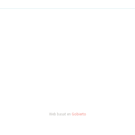
Web basat en
Gobierto