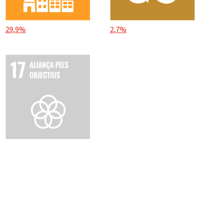
29,9%
2,7%