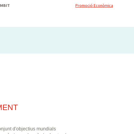
ÀMBIT
Promoció Econòmica
MENT
njunt d'objectius mundials