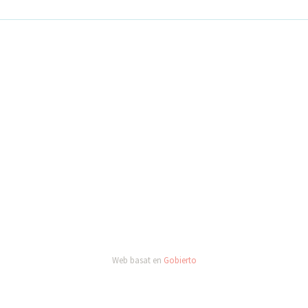
Web basat en
Gobierto