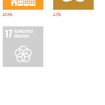
29,9%
2,7%