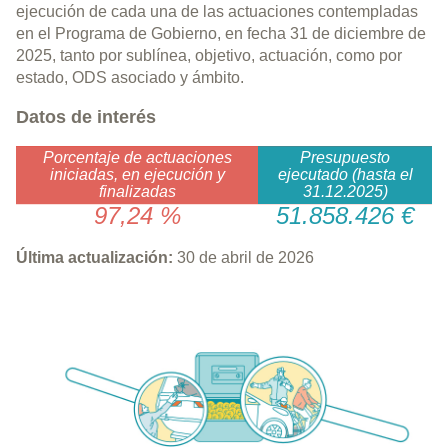
ejecución de cada una de las actuaciones contempladas
en el Programa de Gobierno, en fecha 31 de diciembre de
2025, tanto por sublínea, objetivo, actuación, como por
estado, ODS asociado y ámbito.
Datos de interés
Porcentaje de actuaciones
Presupuesto
iniciadas, en ejecución y
ejecutado (hasta el
finalizadas
31.12.2025)
97,24 %
51.858.426 €
Última actualización:
30 de abril de 2026