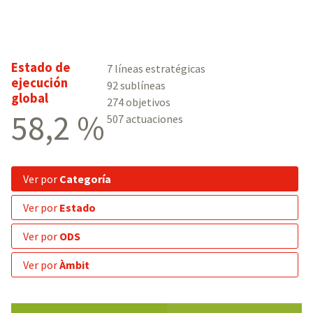
Estado de
7 líneas estratégicas
ejecución
92 sublíneas
global
274 objetivos
58,2 %
507 actuaciones
ver por
Categoría
ver por
Estado
ver por
ODS
ver por
Àmbit