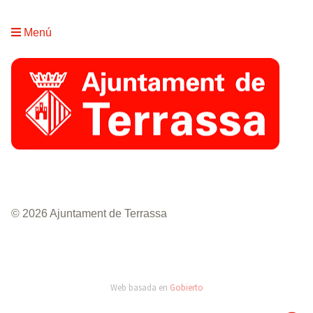
Menú
© 2026 Ajuntament de Terrassa
Web basada en
Gobierto