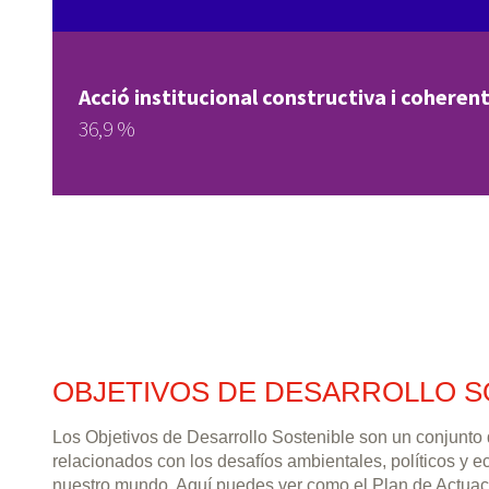
Acció institucional constructiva i coherent
36,9 %
OBJETIVOS DE DESARROLLO S
Los Objetivos de Desarrollo Sostenible son un conjunto
relacionados con los desafíos ambientales, políticos y 
nuestro mundo. Aquí puedes ver como el Plan de Actuac