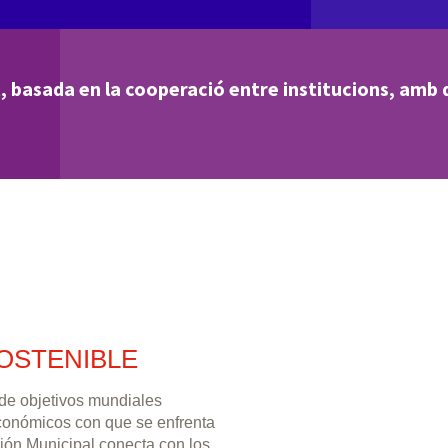
, basada en la cooperació entre institucions, amb d
OSTENIBLE
 de objetivos mundiales
económicos con que se enfrenta
ión Municipal conecta con los