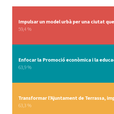
Impulsar un model urbà per una ciutat que 
59,4 %
Enfocar la Promoció econòmica i la educaci
63,9 %
Transformar l’Ajuntament de Terrassa, imp
63,3 %