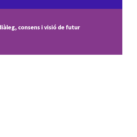
iàleg, consens i visió de futur