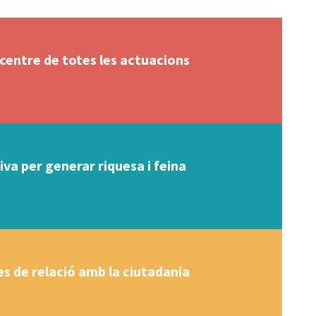
 centre de totes les actuacions
va per generar riquesa i feina
s de relació amb la ciutadania