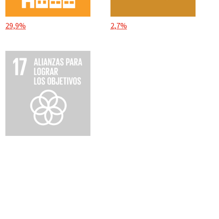
29,9%
2,7%