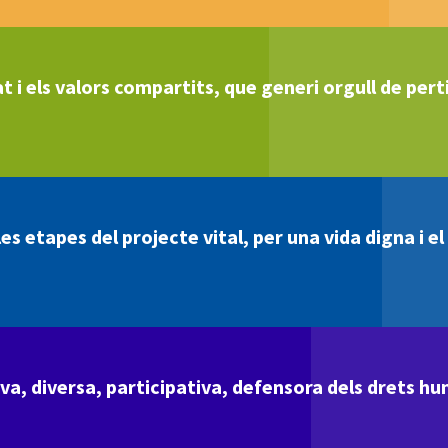
t i els valors compartits, que generi orgull de perti
s etapes del projecte vital, per una vida digna i e
va, diversa, participativa, defensora dels drets hu