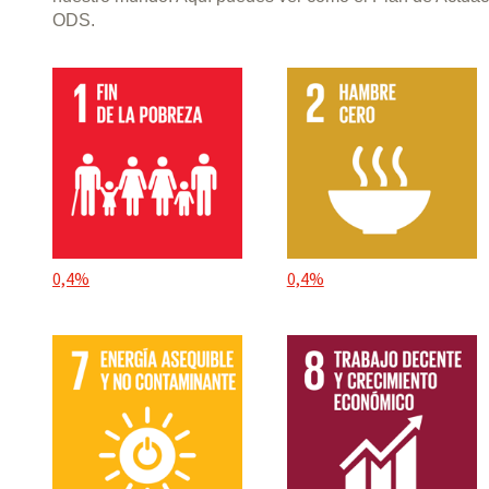
ODS.
0,4%
0,4%