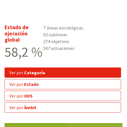
Estado de
7 líneas estratégicas
ejecución
92 sublíneas
global
274 objetivos
58,2 %
507 actuaciones
ver por
Categoría
ver por
Estado
ver por
ODS
ver por
Àmbit