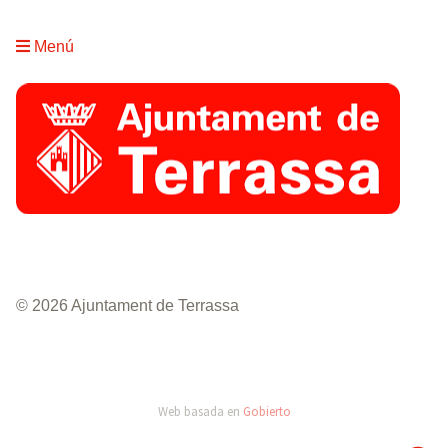
Menú
© 2026 Ajuntament de Terrassa
Web basada en
Gobierto