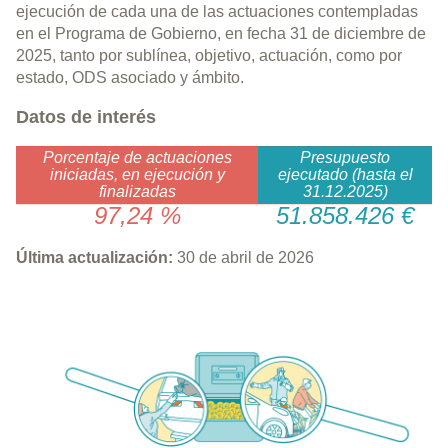
ejecución de cada una de las actuaciones contempladas
en el Programa de Gobierno, en fecha 31 de diciembre de
2025, tanto por sublínea, objetivo, actuación, como por
estado, ODS asociado y ámbito.
Datos de interés
Porcentaje de actuaciones
Presupuesto
iniciadas, en ejecución y
ejecutado (hasta el
finalizadas
31.12.2025)
97,24 %
51.858.426 €
Última actualización:
30 de abril de 2026