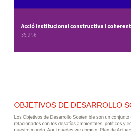
Acció institucional constructiva i coherent
36,9 %
OBJETIVOS DE DESARROLLO S
Los Objetivos de Desarrollo Sostenible son un conjunto
relacionados con los desafíos ambientales, políticos y 
nuestro mundo. Aquí puedes ver como el Plan de Actuac