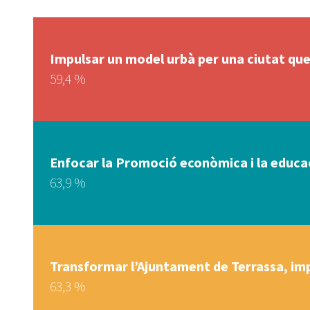
Impulsar un model urbà per una ciutat que 
59,4 %
Enfocar la Promoció econòmica i la educaci
63,9 %
Transformar l’Ajuntament de Terrassa, imp
63,3 %