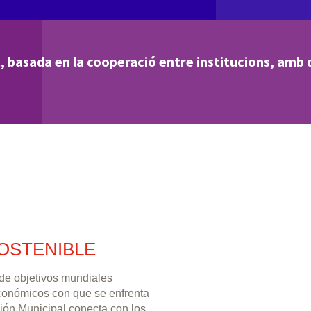
, basada en la cooperació entre institucions, amb d
OSTENIBLE
 de objetivos mundiales
económicos con que se enfrenta
ión Municipal conecta con los