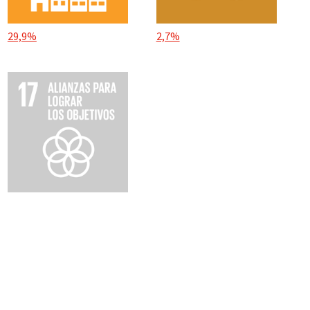
29,9%
2,7%