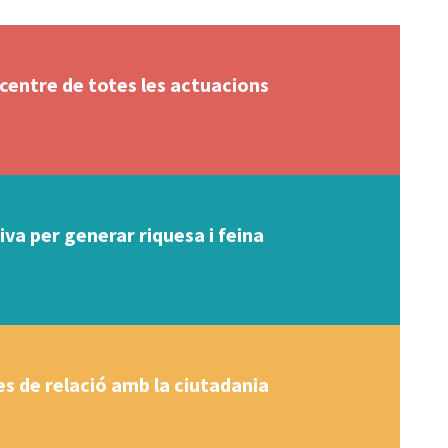
 centre de totes les actuacions
va per generar riquesa i feina
s de relació amb la ciutadania