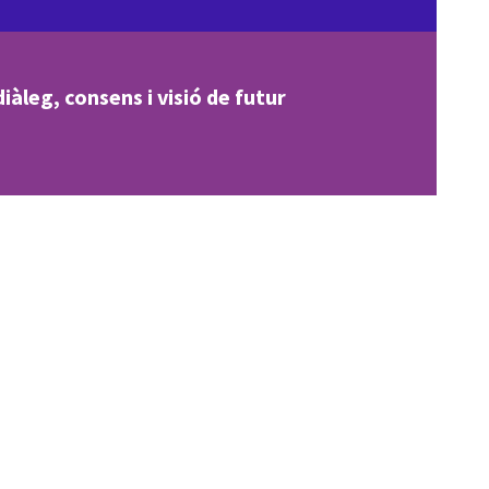
iàleg, consens i visió de futur