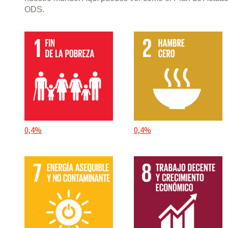
ODS.
0,4%
0,4%