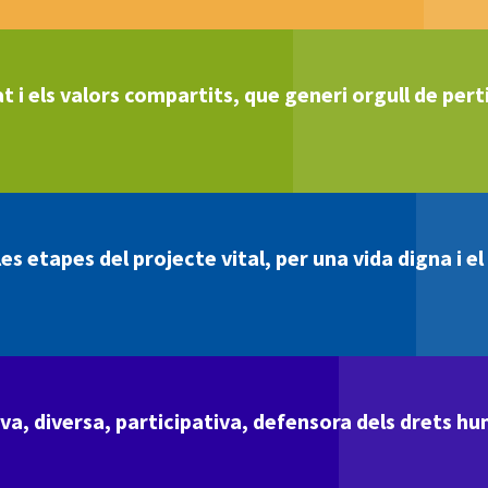
t i els valors compartits, que generi orgull de perti
s etapes del projecte vital, per una vida digna i e
va, diversa, participativa, defensora dels drets hu