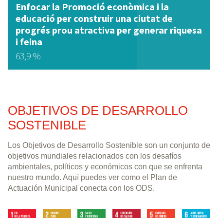
Enfocar la Promoció econòmica i la
educació per construir una ciutat de
progrés prou atractiva per generar riquesa
i feina
63,9 %
OBJETIVOS DE DESARROLLO
SOSTENIBLE
Los Objetivos de Desarrollo Sostenible son un conjunto de
objetivos mundiales relacionados con los desafíos
ambientales, políticos y económicos con que se enfrenta
nuestro mundo. Aquí puedes ver como el Plan de
Actuación Municipal conecta con los ODS.