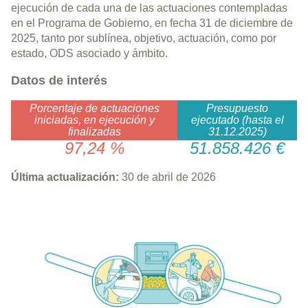
ejecución de cada una de las actuaciones contempladas
en el Programa de Gobierno, en fecha 31 de diciembre de
2025, tanto por sublínea, objetivo, actuación, como por
estado, ODS asociado y ámbito.
Datos de interés
Porcentaje de actuaciones
Presupuesto
iniciadas, en ejecución y
ejecutado (hasta el
finalizadas
31.12.2025)
97,24 %
51.858.426 €
Última actualización:
30 de abril de 2026