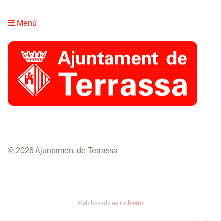
Menú
© 2026 Ajuntament de Terrassa
Web basada en
Gobierto