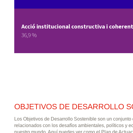
Acció institucional constructiva i coherent
36,9 %
OBJETIVOS DE DESARROLLO S
Los Objetivos de Desarrollo Sostenible son un conjunto
relacionados con los desafíos ambientales, políticos y 
nuestro mundo. Aquí puedes ver como el Plan de Actuac