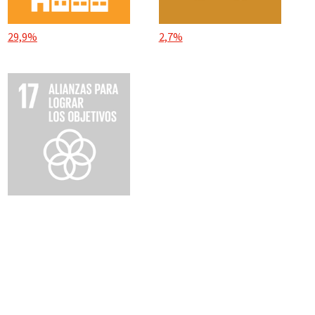
29,9%
2,7%