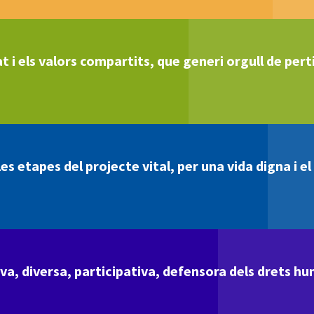
t i els valors compartits, que generi orgull de perti
s etapes del projecte vital, per una vida digna i e
va, diversa, participativa, defensora dels drets hu