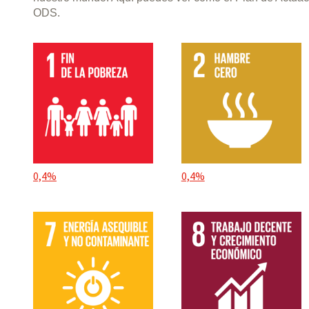
ODS.
0,4%
0,4%