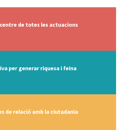
 centre de totes les actuacions
va per generar riquesa i feina
s de relació amb la ciutadania