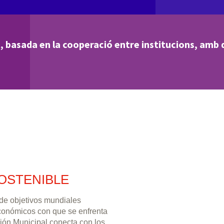
, basada en la cooperació entre institucions, amb d
OSTENIBLE
 de objetivos mundiales
económicos con que se enfrenta
ión Municipal conecta con los