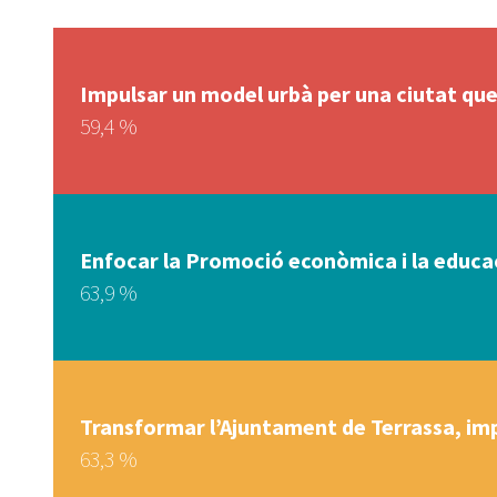
Impulsar un model urbà per una ciutat que 
59,4 %
Enfocar la Promoció econòmica i la educaci
63,9 %
Transformar l’Ajuntament de Terrassa, imp
63,3 %