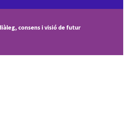
iàleg, consens i visió de futur