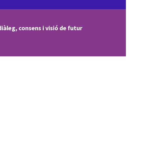
iàleg, consens i visió de futur