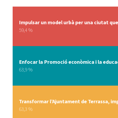
Impulsar un model urbà per una ciutat que 
59,4 %
Enfocar la Promoció econòmica i la educaci
63,9 %
Transformar l’Ajuntament de Terrassa, imp
63,3 %