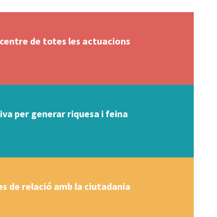
 centre de totes les actuacions
va per generar riquesa i feina
s de relació amb la ciutadania