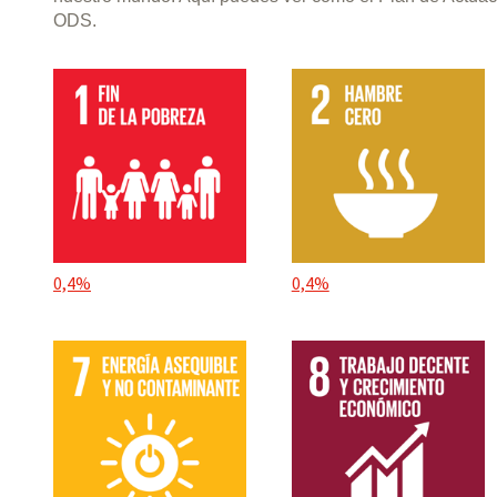
ODS.
0,4%
0,4%