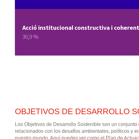
Acció institucional constructiva i coherent
36,9 %
OBJETIVOS DE DESARROLLO S
Los Objetivos de Desarrollo Sostenible son un conjunto
relacionados con los desafíos ambientales, políticos y 
nuestro mundo. Aquí puedes ver como el Plan de Actuac