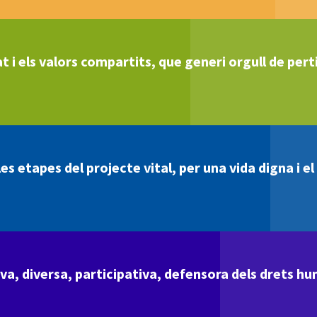
t i els valors compartits, que generi orgull de perti
s etapes del projecte vital, per una vida digna i e
va, diversa, participativa, defensora dels drets hu