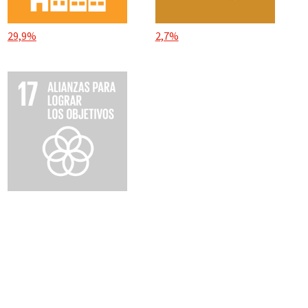
29,9%
2,7%