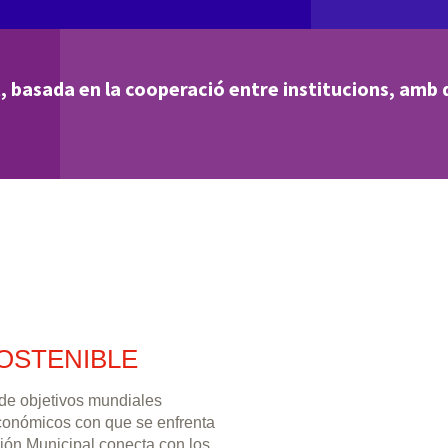
, basada en la cooperació entre institucions, amb d
OSTENIBLE
 de objetivos mundiales
económicos con que se enfrenta
ión Municipal conecta con los