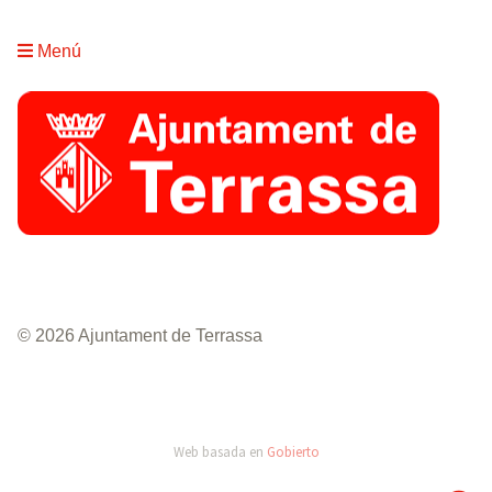
Menú
© 2026 Ajuntament de Terrassa
Web basada en
Gobierto