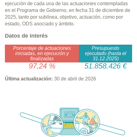
ejecución de cada una de las actuaciones contempladas
en el Programa de Gobierno, en fecha 31 de diciembre de
2025, tanto por sublínea, objetivo, actuación, como por
estado, ODS asociado y ámbito.
Datos de interés
Porcentaje de actuaciones
Presupuesto
iniciadas, en ejecución y
ejecutado (hasta el
finalizadas
31.12.2025)
97,24 %
51.858.426 €
Última actualización:
30 de abril de 2026