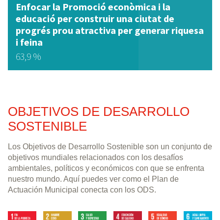
Enfocar la Promoció econòmica i la
educació per construir una ciutat de
progrés prou atractiva per generar riquesa
i feina
63,9 %
OBJETIVOS DE DESARROLLO
SOSTENIBLE
Los Objetivos de Desarrollo Sostenible son un conjunto de
objetivos mundiales relacionados con los desafíos
ambientales, políticos y económicos con que se enfrenta
nuestro mundo. Aquí puedes ver como el Plan de
Actuación Municipal conecta con los ODS.