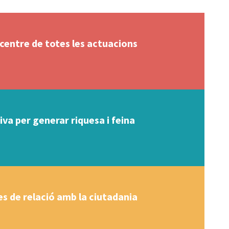
 centre de totes les actuacions
va per generar riquesa i feina
s de relació amb la ciutadania