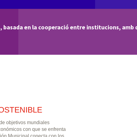
, basada en la cooperació entre institucions, amb d
OSTENIBLE
 de objetivos mundiales
económicos con que se enfrenta
ión Municipal conecta con los