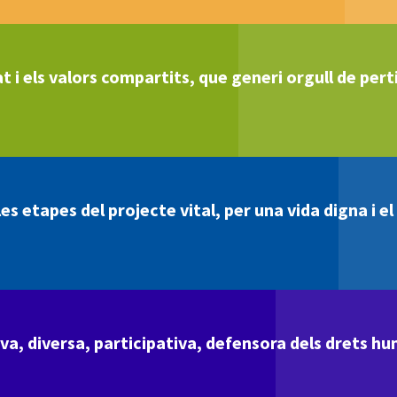
t i els valors compartits, que generi orgull de perti
s etapes del projecte vital, per una vida digna i e
va, diversa, participativa, defensora dels drets hu