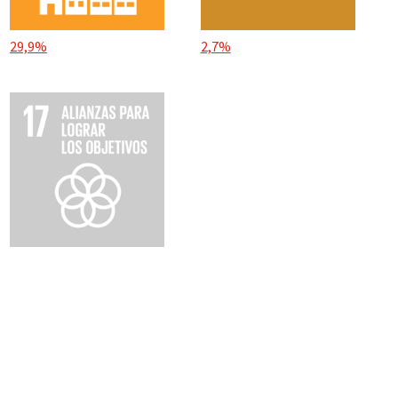
29,9%
2,7%