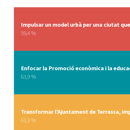
Impulsar un model urbà per una ciutat que 
59,4 %
Enfocar la Promoció econòmica i la educaci
63,9 %
Transformar l’Ajuntament de Terrassa, imp
63,3 %