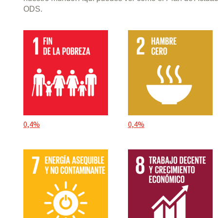
ODS.
0,4%
0,4%