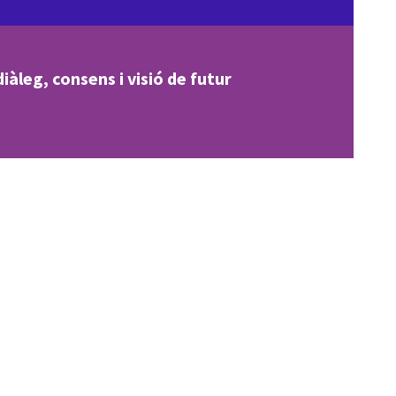
iàleg, consens i visió de futur