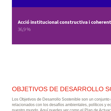
Acció institucional constructiva i coherent
36,9 %
OBJETIVOS DE DESARROLLO S
Los Objetivos de Desarrollo Sostenible son un conjunto
relacionados con los desafíos ambientales, políticos y 
nuestro mundo. Aquí puedes ver como el Plan de Actuac