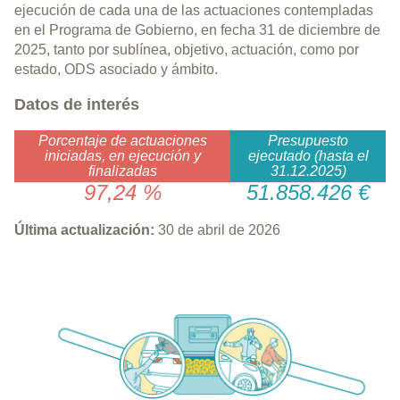
ejecución de cada una de las actuaciones contempladas
en el Programa de Gobierno, en fecha 31 de diciembre de
2025, tanto por sublínea, objetivo, actuación, como por
estado, ODS asociado y ámbito.
Datos de interés
Porcentaje de actuaciones
Presupuesto
iniciadas, en ejecución y
ejecutado (hasta el
finalizadas
31.12.2025)
97,24 %
51.858.426 €
Última actualización:
30 de abril de 2026