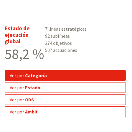
Estado de
7 líneas estratégicas
ejecución
92 sublíneas
global
274 objetivos
58,2 %
507 actuaciones
ver por
Categoría
ver por
Estado
ver por
ODS
ver por
Àmbit