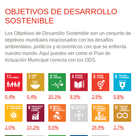
OBJETIVOS DE DESARROLLO
SOSTENIBLE
Los Objetivos de Desarrollo Sostenible son un conjunto de
objetivos mundiales relacionados con los desafíos
ambientales, políticos y económicos con que se enfrenta
nuestro mundo. Aquí puedes ver como el Plan de
Actuación Municipal conecta con los ODS.
0,4%
0,4%
20,3%
8,9%
2,9%
0,8%
2,0%
10,2%
9,0%
29,9%
2,7%