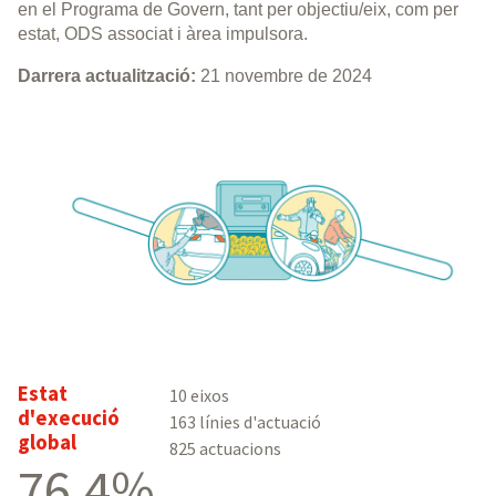
en el Programa de Govern, tant per objectiu/eix, com per
estat, ODS associat i àrea impulsora.
Darrera actualització:
21 novembre de 2024
Estat
10 eixos
d'execució
163 línies d'actuació
global
825 actuacions
76,4%