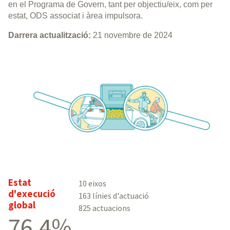
en el Programa de Govern, tant per objectiu/eix, com per
estat, ODS associat i àrea impulsora.
Darrera actualització:
21 novembre de 2024
Estat
10 eixos
d'execució
163 línies d'actuació
global
825 actuacions
76,4%