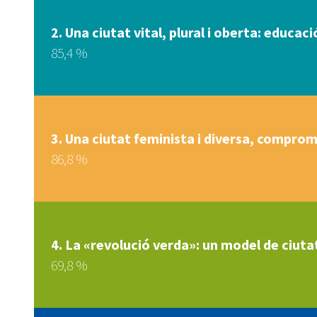
2. Una ciutat vital, plural i oberta: educaci
85,4 %
3. Una ciutat feminista i diversa, comprom
86,8 %
4. La «revolució verda»: un model de ciutat
69,8 %