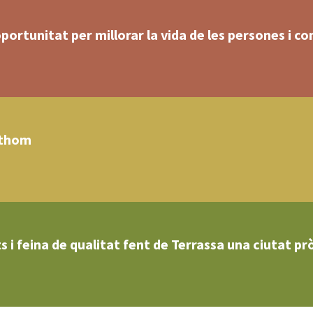
portunitat per millorar la vida de les persones i co
othom
s i feina de qualitat fent de Terrassa una ciutat pr