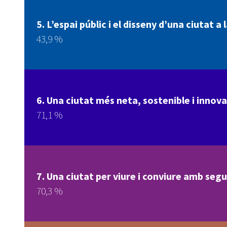
5. L’espai públic i el disseny d’una ciutat a
43,9 %
6. Una ciutat més neta, sostenible i innov
71,1 %
7. Una ciutat per viure i conviure amb segu
70,3 %