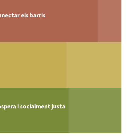
nnectar els barris
òspera i socialment justa