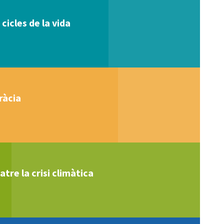
 cicles de la vida
ràcia
tre la crisi climàtica