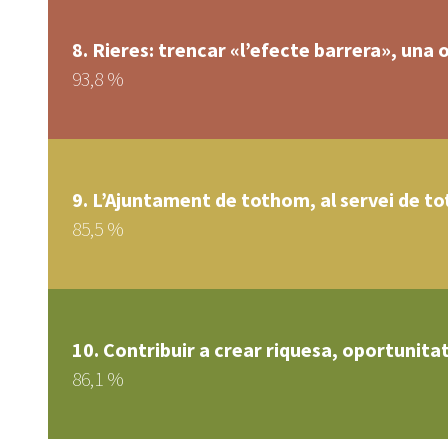
8. Rieres: trencar «l’efecte barrera», una o
93,8 %
9. L’Ajuntament de tothom, al servei de t
85,5 %
10. Contribuir a crear riquesa, oportunitat
86,1 %