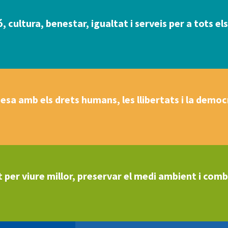
ó, cultura, benestar, igualtat i serveis per a tots els
esa amb els drets humans, les llibertats i la democ
 per viure millor, preservar el medi ambient i comba