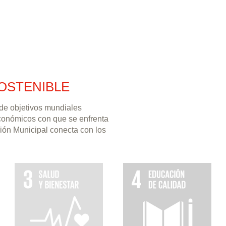
OSTENIBLE
 de objetivos mundiales
económicos con que se enfrenta
ión Municipal conecta con los